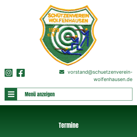
vorstand@schuetzenverein-
wolfenhausen.de
Menü anzeigen
Termine