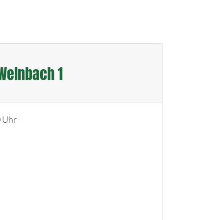
Weinbach 1
0 Uhr