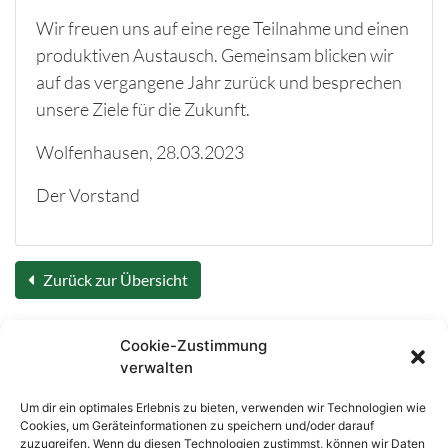
Wir freuen uns auf eine rege Teilnahme und einen
produktiven Austausch. Gemeinsam blicken wir
auf das vergangene Jahr zurück und besprechen
unsere Ziele für die Zukunft.
Wolfenhausen, 28.03.2023
Der Vorstand
Zurück zur Übersicht
Cookie-Zustimmung
verwalten
Um dir ein optimales Erlebnis zu bieten, verwenden wir Technologien wie
Cookies, um Geräteinformationen zu speichern und/oder darauf
Copyright © 2026
Schützenverein 1929
zuzugreifen. Wenn du diesen Technologien zustimmst, können wir Daten